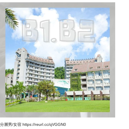
分層男/女宿
https://reurl.cc/qVGGN0