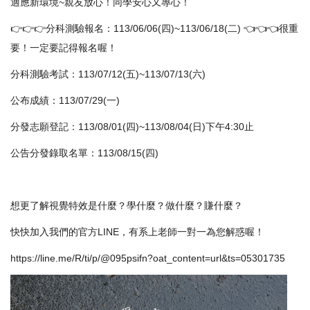
適應新環境~親友放心！同學安心又專心！
👉👉👉分科測驗報名：113/06/06(四)~113/06/18(二) 👈👈👈很重
要！一定要記得報名喔！
分科測驗考試：113/07/12(五)~113/07/13(六)
公布成績：113/07/29(一)
分發志願登記：113/08/01(四)~113/08/04(日)下午4:30止
公告分發錄取名單：113/08/15(四)
想更了解視覺特效是什麼？學什麼？做什麼？賺什麼？
快快加入我們的官方LINE，有系上老師一對一為您解惑喔！
https://line.me/R/ti/p/@095psifn?oat_content=url&ts=05301735