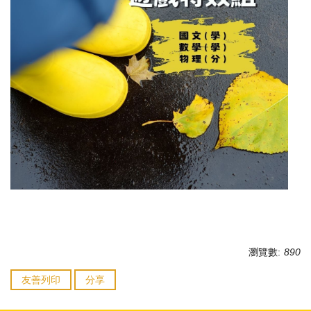
瀏覽數:
890
友善列印
分享